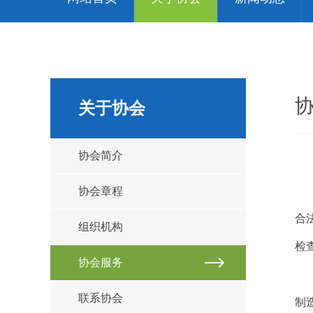
关于协会
协会简介
协会章程
合
组织机构
检
协会服务
联系协会
制