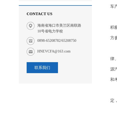
车
CONTACT US
海南省海口市美兰区南联路
积
10号省电力学校
方
0898-65208782/65208750
HNEVCFA@163.com
律
联系我们
源
和
定