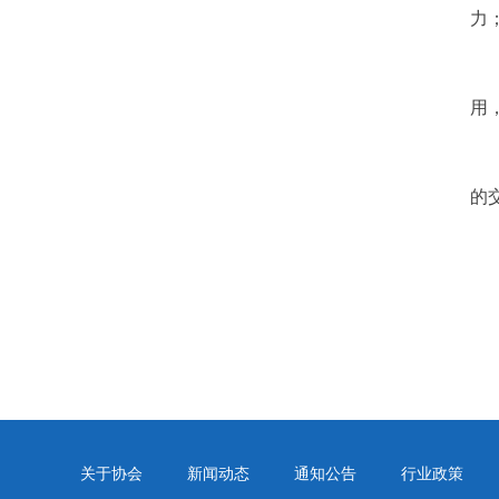
力
用
的
关于协会
新闻动态
通知公告
行业政策